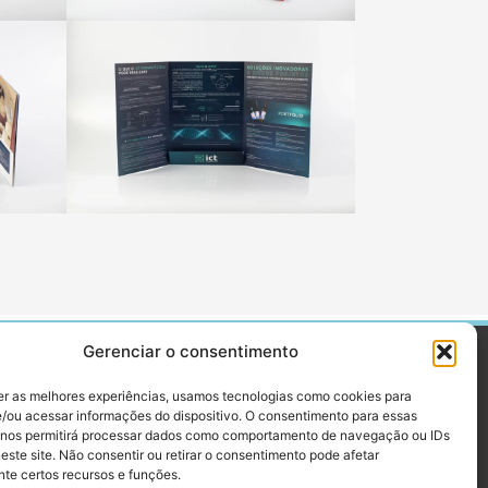
Gerenciar o consentimento
 - São Paulo
er as melhores experiências, usamos tecnologias como cookies para
/ou acessar informações do dispositivo. O consentimento para essas
/ 3337-4363
 nos permitirá processar dados como comportamento de navegação ou IDs
este site. Não consentir ou retirar o consentimento pode afetar
br
te certos recursos e funções.