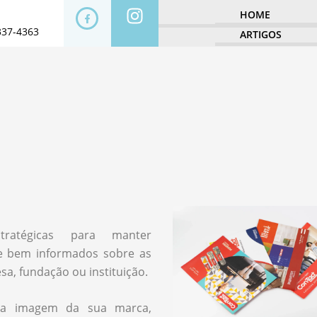
HOME
337-4363
ARTIGOS
tratégicas para manter
re bem informados sobre as
a, fundação ou instituição.
m a imagem da sua marca,