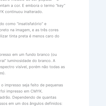
sentam a cor. E embora o termo “key”
K continuou inalterado.
o como “insatisfatório” e
preto na imagem, e as três cores
lizar tinta preta é menos caro do
mpresso em um fundo branco (ou
trai” luminosidade do branco. A
pectro visível, porém não todas as
s).
 o impresso seja feito de pequenas
e foi impresso em CMYK.
padrão. Dependendo de quantas
ssos em um dos ângulos definidos: