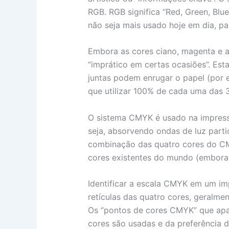
RGB. RGB significa “Red, Green, Blu
não seja mais usado hoje em dia, pa
Embora as cores ciano, magenta e a
“imprático em certas ocasiões”. Es
juntas podem enrugar o papel (por e
que utilizar 100% de cada uma das 3
O sistema CMYK é usado na impress
seja, absorvendo ondas de luz parti
combinação das quatro cores do CMY
cores existentes do mundo (embora 
Identificar a escala CMYK em um im
retículas das quatro cores, geralm
Os “pontos de cores CMYK” que ap
cores são usadas e da preferência 