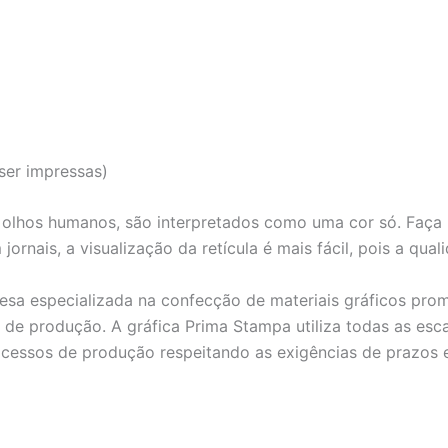
ser impressas)
s olhos humanos, são interpretados como uma cor só. Faça 
jornais, a visualização da retícula é mais fácil, pois a qu
sa especializada na confecção de materiais gráficos prom
 de produção. A gráfica Prima Stampa utiliza todas as esc
essos de produção respeitando as exigências de prazos e